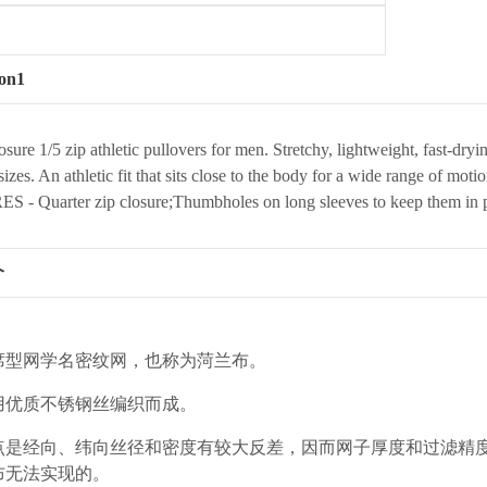
ion1
osure 1/5 zip athletic pullovers for men. Stretchy, lightweight, fast-
sizes. An athletic fit that sits close to the body for a wide range of mo
 - Quarter zip closure;Thumbholes on long sleeves to keep them in 
介
席型网学名密纹网，也称为菏兰布。
用优质不锈钢丝编织而成。
点是经向、纬向丝径和密度有较大反差，因而网子厚度和过滤精
布无法实现的。