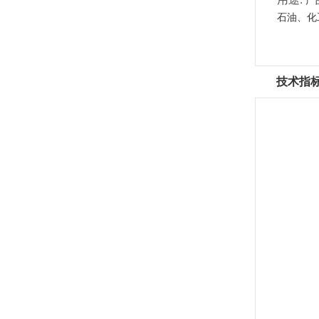
产
石油、化
技术指