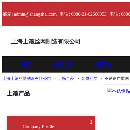
邮箱:
admin@shangshai.com
电话:
0086-21-62660353
电话:
0086
上海上筛丝网制造有限公司
首页
关于上筛
上筛产品
上海上筛丝网制造有限公司
>
上筛产品
>
金属丝网
>
不锈钢席型网
上筛产品
Company Profile