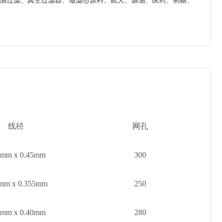
燃油过滤、真空过滤器、做滤芯原料、航天、炼油、医药、制糖、
线径
网孔
3mm x 0.45mm
300
mm x 0.355mm
250
8mm x 0.40mm
280