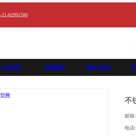
-21-62991500
行业应用
新闻案例
服务与支持
不
邮箱:
电话