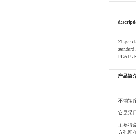
descript
Zipper cl
standard 
FEATURES
产品简
不锈钢
它是采
主要特
方孔网