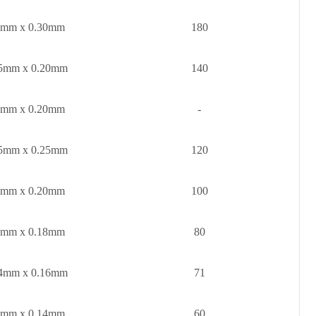
0mm x 0.30mm
180
5mm x 0.20mm
140
5mm x 0.20mm
-
5mm x 0.25mm
120
8mm x 0.20mm
100
5mm x 0.18mm
80
4mm x 0.16mm
71
0mm x 0.14mm
60