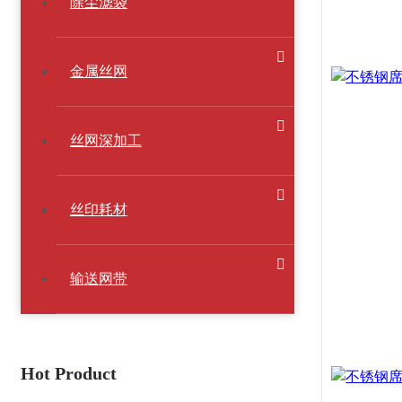
除尘滤袋
金属丝网
丝网深加工
丝印耗材
输送网带
Hot Product