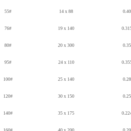
55#
14 x 88
0.4
76#
19 x 140
0.31
80#
20 x 300
0.3
95#
24 x 110
0.35
100#
25 x 140
0.2
120#
30 x 150
0.2
140#
35 x 175
0.22
160#
40 x 200
0.2