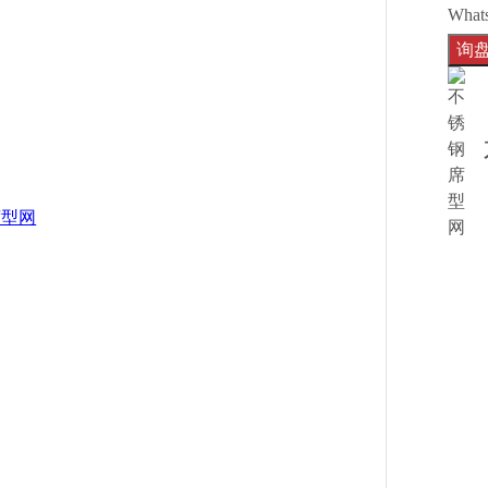
What
询