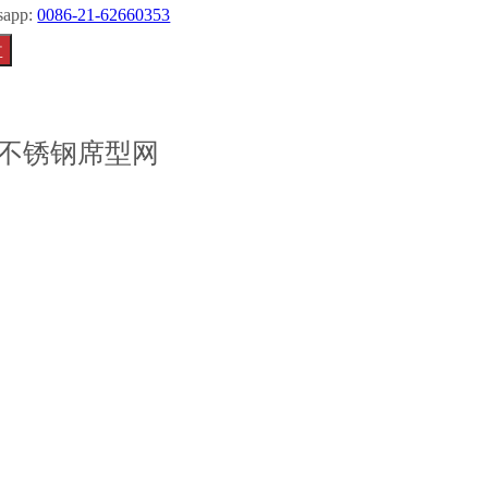
sapp:
0086-21-62660353
盘
不锈钢席型网