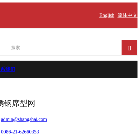
English
简体中文
联系我们
锈钢席型网
admin@shangshai.com
:
0086-21-62660353