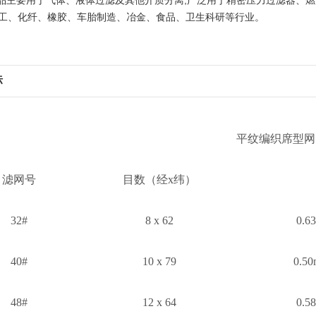
品主要用于气体、液体过滤及其他介质分离;广泛用于精密压力过滤器、
工、化纤、橡胶、车胎制造、冶金、食品、卫生科研等行业。
标
平纹编织席型网
滤网号
目数（经x纬）
32#
8 x 62
0.6
40#
10 x 79
0.50
48#
12 x 64
0.5